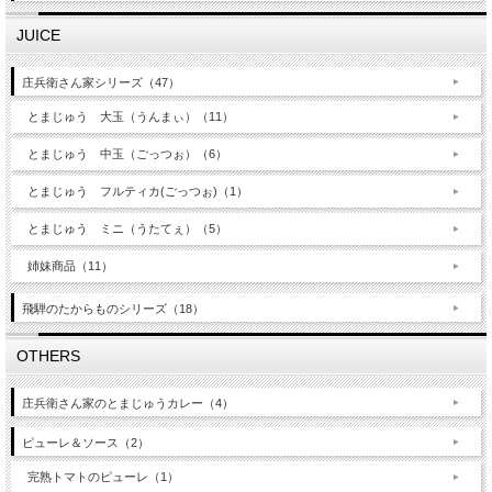
JUICE
庄兵衛さん家シリーズ（47）
とまじゅう 大玉（うんまぃ）（11）
とまじゅう 中玉（ごっつぉ）（6）
とまじゅう フルティカ(ごっつぉ)（1）
とまじゅう ミニ（うたてぇ）（5）
姉妹商品（11）
飛騨のたからものシリーズ（18）
OTHERS
庄兵衛さん家のとまじゅうカレー（4）
ピューレ＆ソース（2）
完熟トマトのピューレ（1）