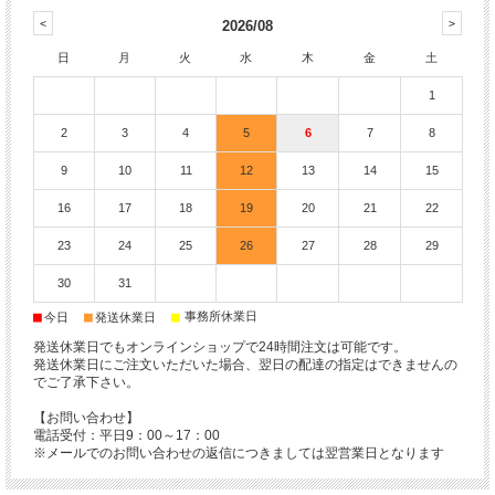
2026/08
日
月
火
水
木
金
土
1
2
3
4
5
6
7
8
9
10
11
12
13
14
15
16
17
18
19
20
21
22
23
24
25
26
27
28
29
30
31
■
■
■
事務所休業日
今日
発送休業日
発送休業日でもオンラインショップで24時間注文は可能です。
発送休業日にご注文いただいた場合、翌日の配達の指定はできませんの
でご了承下さい。
【お問い合わせ】
電話受付：平日9：00～17：00
※メールでのお問い合わせの返信につきましては翌営業日となります