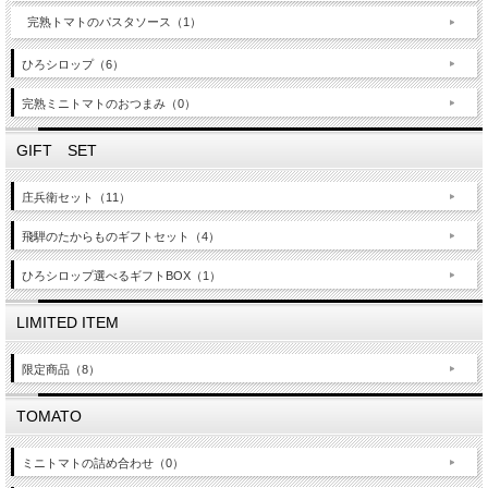
完熟トマトのパスタソース（1）
ひろシロップ（6）
完熟ミニトマトのおつまみ（0）
GIFT SET
庄兵衛セット（11）
飛騨のたからものギフトセット（4）
ひろシロップ選べるギフトBOX（1）
LIMITED ITEM
限定商品（8）
TOMATO
ミニトマトの詰め合わせ（0）