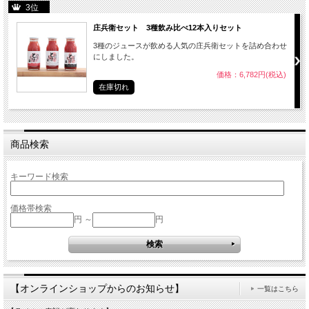
3位
庄兵衛セット 3種飲み比べ12本入りセット
3種のジュースが飲める人気の庄兵衛セットを詰め合わせ
にしました。
価格：6,782円(税込)
在庫切れ
商品検索
キーワード検索
価格帯検索
円 ～
円
【オンラインショップからのお知らせ】
一覧はこちら