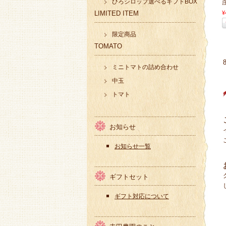
ひろシロップ選べるギフトBOX
LIMITED ITEM
¥
限定商品
TOMATO
ミニトマトの詰め合わせ
中玉
トマト
お知らせ
お知らせ一覧
ギフトセット
ギフト対応について