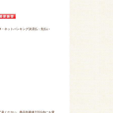
Ｍ・ネットバンキング決済払：先払い
了承ください。商品到着後7日以内にお電