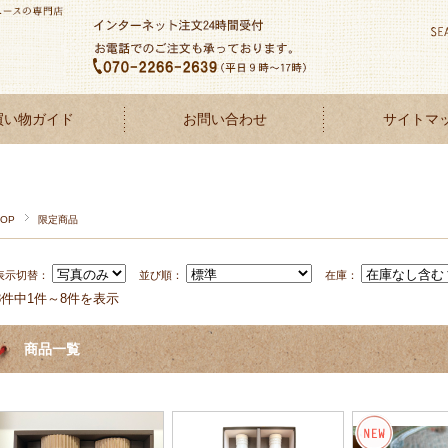
買い物ガイド
お問い合わせ
サイトマ
TOP
限定商品
表示切替：
並び順：
在庫：
8件中1件～8件を表示
商品一覧