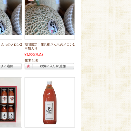
さんちのメロン2
期間限定！庄兵衛さんちのメロン1
玉箱入り
¥3,000
(税込)
在庫 10箱