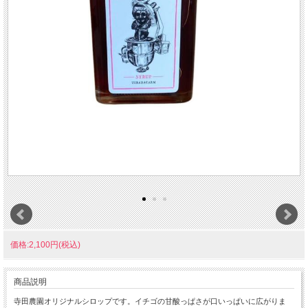
価格:2,100円(税込)
商品説明
寺田農園オリジナルシロップです。イチゴの甘酸っぱさが口いっぱいに広がりま