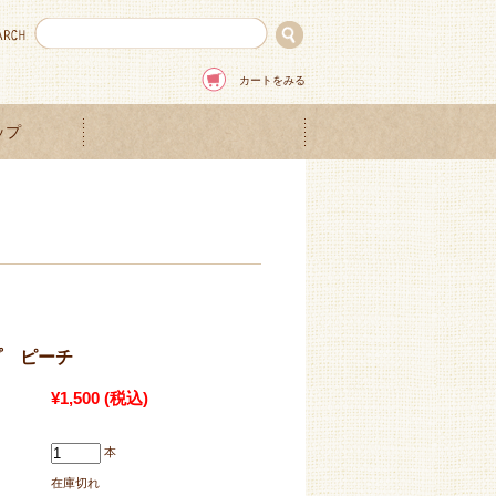
カートをみる
ップ
プ ピーチ
¥1,500
(税込)
本
在庫切れ