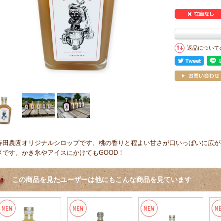
返品について
寺田農園オリジナルシロップです。桃の香りと程よい甘さが口いっぱいに広が
メです。かき氷やアイスにかけてもGOOD！
この商品を見たユーザーは他にもこんな商品を見ています