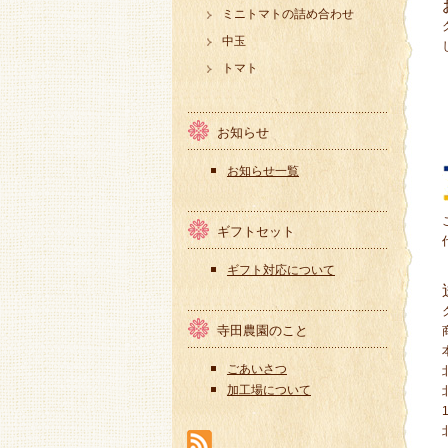
ミニトマトの詰め合わせ
中玉
トマト
お知らせ
お知らせ一覧
ギフトセット
ギフト対応について
寺田農園のこと
ごあいさつ
加工場について