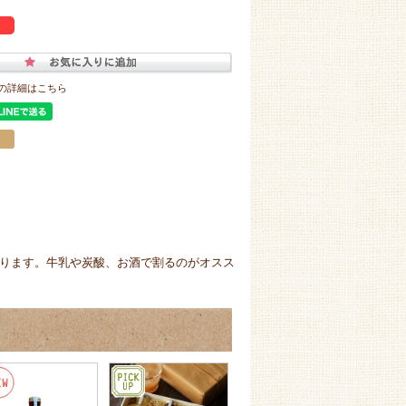
の詳細はこちら
ります。牛乳や炭酸、お酒で割るのがオスス