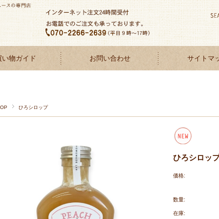
買い物ガイド
お問い合わせ
サイトマ
TOP
ひろシロップ
ひろシロッ
価格:
数量:
在庫: