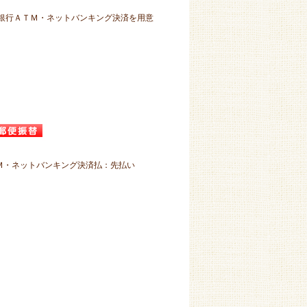
）銀行ＡＴＭ・ネットバンキング決済を用意
Ｍ・ネットバンキング決済払：先払い