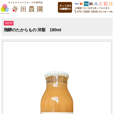
NEW
飛騨のたからもの 洋梨 180ml