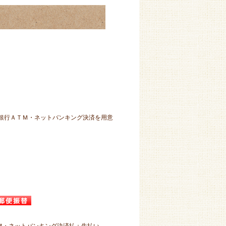
）銀行ＡＴＭ・ネットバンキング決済を用意