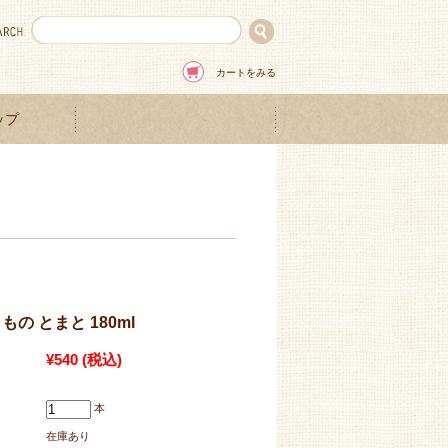
カートをみる
ップ
の とまと 180ml
¥540
(税込)
本
在庫あり