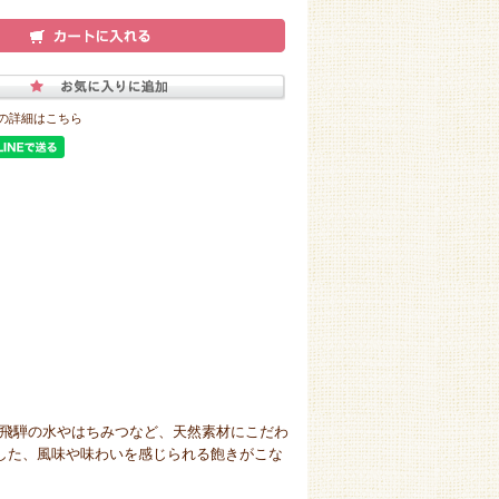
の詳細はこちら
飛騨の水やはちみつなど、天然素材にこだわ
かした、風味や味わいを感じられる飽きがこな