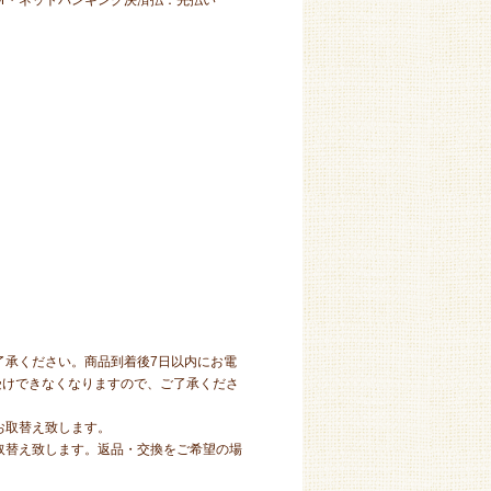
Ｍ・ネットバンキング決済払：先払い
了承ください。商品到着後7日以内にお電
受けできなくなりますので、ご了承くださ
お取替え致します。
取替え致します。返品・交換をご希望の場