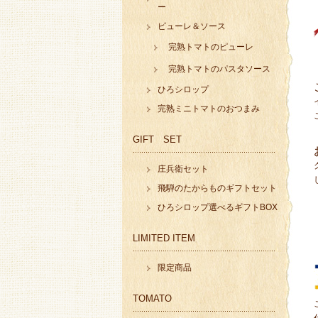
ー
ピューレ＆ソース
完熟トマトのピューレ
完熟トマトのパスタソース
ひろシロップ
完熟ミニトマトのおつまみ
GIFT SET
庄兵衛セット
飛騨のたからものギフトセット
ひろシロップ選べるギフトBOX
LIMITED ITEM
限定商品
TOMATO