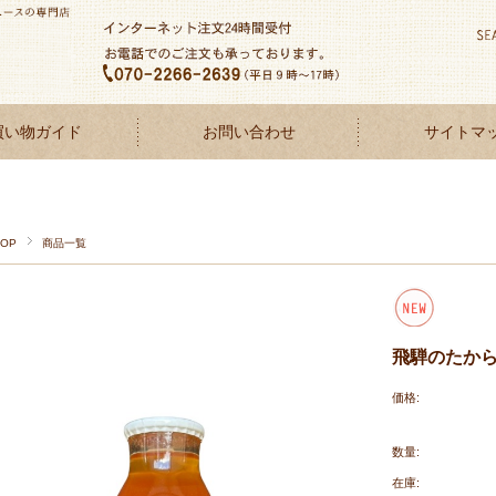
買い物ガイド
お問い合わせ
サイトマ
TOP
商品一覧
飛騨のたからも
価格:
数量:
在庫: