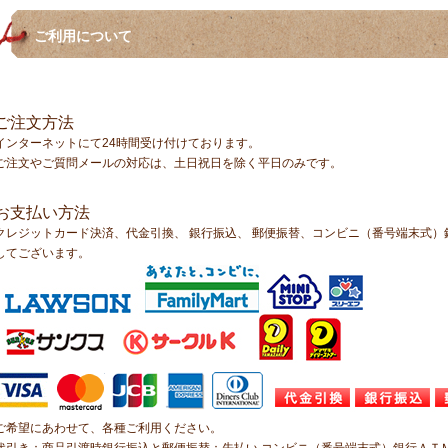
ご利用について
ご注文方法
インターネットにて24時間受け付けております。
ご注文やご質問メールの対応は、土日祝日を除く平日のみです。
お支払い方法
クレジットカード決済、代金引換、 銀行振込、 郵便振替、コンビニ（番号端末式
してございます。
ご希望にあわせて、各種ご利用ください。