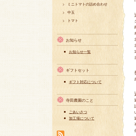
ミニトマトの詰め合わせ
中玉
トマト
お知らせ
お知らせ一覧
ギフトセット
ギフト対応について
寺田農園のこと
ごあいさつ
加工場について