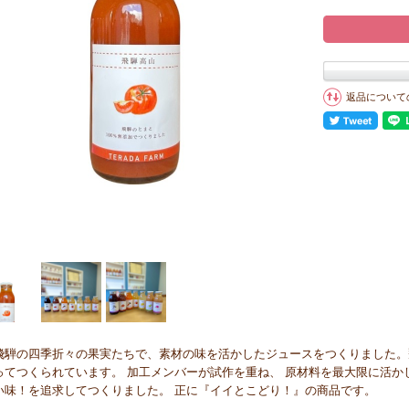
返品について
飛騨の四季折々の果実たちで、素材の味を活かしたジュースをつくりました。
ってつくられています。 加工メンバーが試作を重ね、 原材料を最大限に活
い味！を追求してつくりました。 正に『イイとこどり！』の商品です。