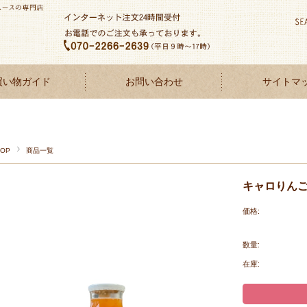
買い物ガイド
お問い合わせ
サイトマ
TOP
商品一覧
キャロりんご 
価格:
数量:
在庫: