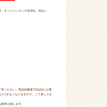
Ｍ・ネットバンキング決済払：先払い
了承ください。商品到着後7日以内にお電
受けできなくなりますので、ご了承くださ
お取替え致します。