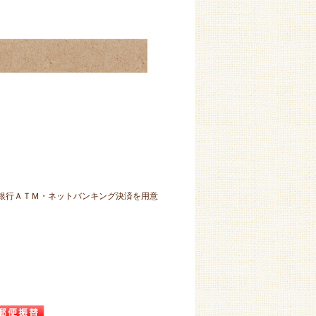
）銀行ＡＴＭ・ネットバンキング決済を用意