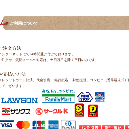
ご利用について
ご注文方法
インターネットにて24時間受け付けております。
ご注文やご質問メールの対応は、土日祝日を除く平日のみです。
お支払い方法
クレジットカード決済、代金引換、 銀行振込、 郵便振替、コンビニ（番号端末式
してございます。