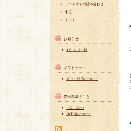
ミニトマトの詰め合わせ
中玉
トマト
お知らせ
お知らせ一覧
ギフトセット
ギフト対応について
寺田農園のこと
ごあいさつ
加工場について