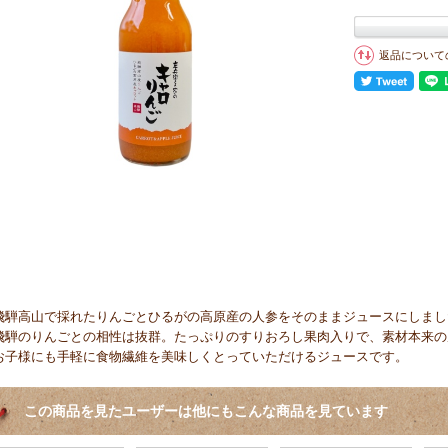
返品について
飛騨高山で採れたりんごとひるがの高原産の人参をそのままジュースにしまし
飛騨のりんごとの相性は抜群。たっぷりのすりおろし果肉入りで、素材本来の
お子様にも手軽に食物繊維を美味しくとっていただけるジュースです。
この商品を見たユーザーは他にもこんな商品を見ています