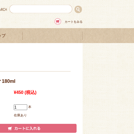
カートをみる
ップ
180ml
¥450
(税込)
本
在庫あり